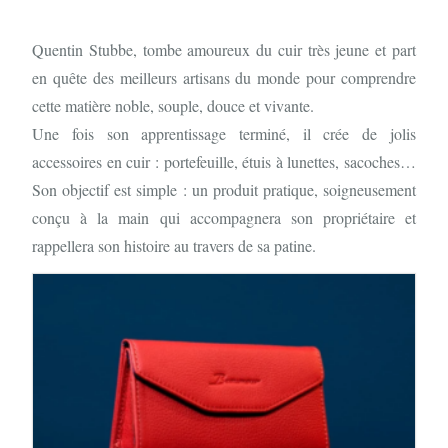
Quentin Stubbe, tombe amoureux du cuir très jeune et part
en quête des meilleurs artisans du monde pour comprendre
cette matière noble, souple, douce et vivante.
Une fois son apprentissage terminé, il crée de jolis
accessoires en cuir : portefeuille, étuis à lunettes, sacoches…
Son objectif est simple : un produit pratique, soigneusement
conçu à la main qui accompagnera son propriétaire et
rappellera son histoire au travers de sa patine.