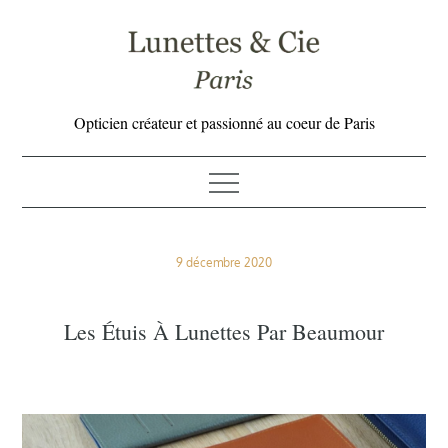
Skip
to
content
Opticien créateur et passionné au coeur de Paris
Posted
9 décembre 2020
on
Les Étuis À Lunettes Par Beaumour