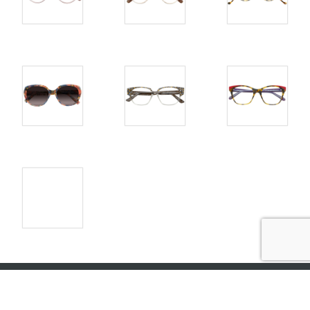
Copyright © 2026
Lunettes & Cie Paris
|
Politique de
confidentialité et de conditions générales