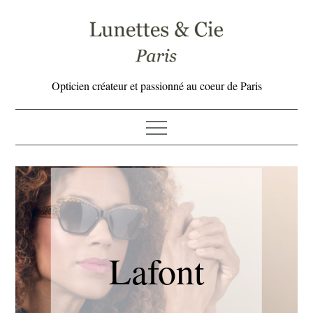
Skip
to
content
Opticien créateur et passionné au coeur de Paris
Lafont