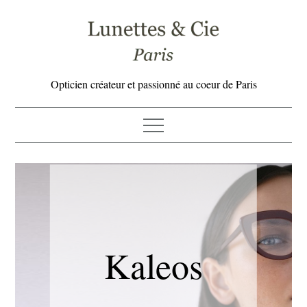
Skip
to
content
Opticien créateur et passionné au coeur de Paris
Kaleos