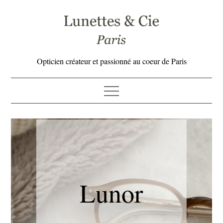
Skip
to
content
Opticien créateur et passionné au coeur de Paris
Lunor