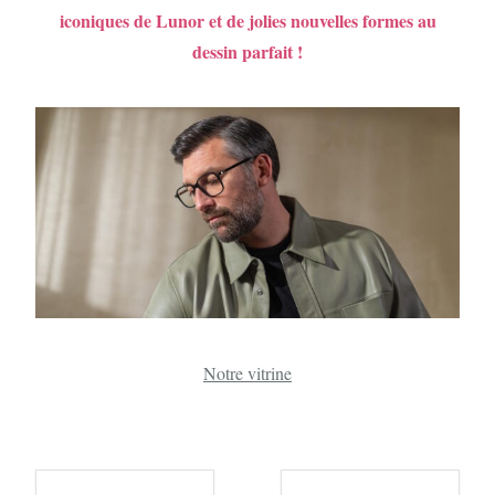
iconiques de Lunor et de jolies nouvelles formes au
dessin parfait !
Notre vitrine