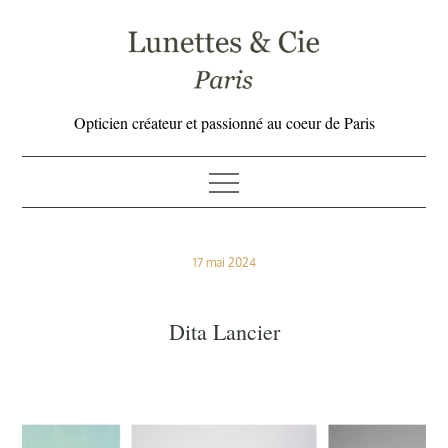
Skip
to
content
Opticien créateur et passionné au coeur de Paris
Posted
17 mai 2024
on
Dita Lancier