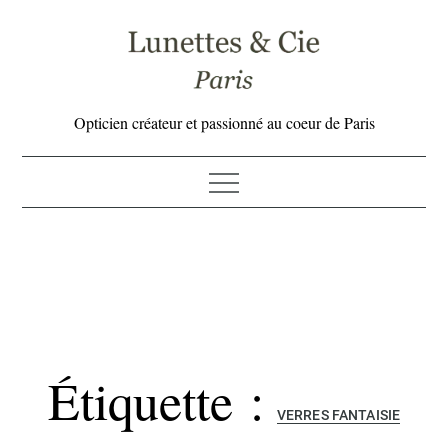
Skip
to
content
Opticien créateur et passionné au coeur de Paris
Étiquette :
VERRES FANTAISIE