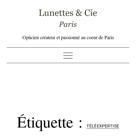
Skip
to
content
Opticien créateur et passionné au coeur de Paris
Étiquette :
TÉLÉEXPERTISE