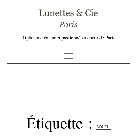
Skip
to
content
Opticien créateur et passionné au coeur de Paris
Étiquette :
SOLEIL