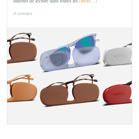
lunettes de lecture dans toutes les
(more…)
0 comment