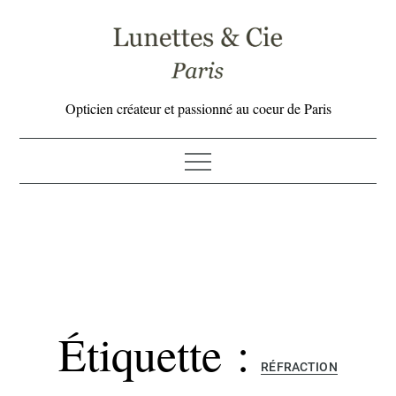
Skip
to
content
Opticien créateur et passionné au coeur de Paris
Étiquette :
RÉFRACTION