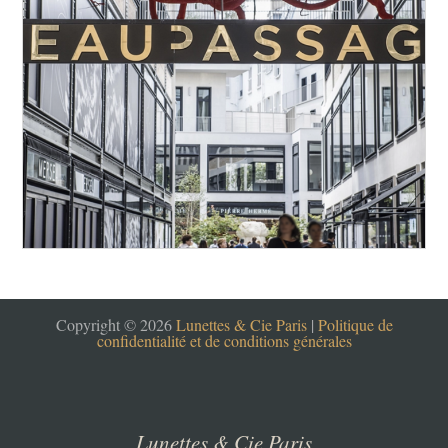
Copyright © 2026
Lunettes & Cie Paris
|
Politique de
confidentialité et de conditions générales
Lunettes & Cie Paris