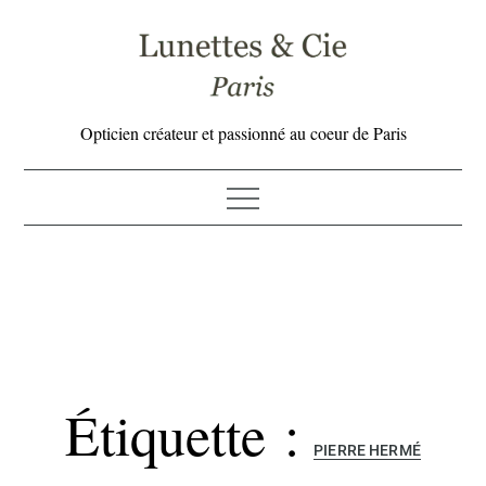
Skip
to
content
Opticien créateur et passionné au coeur de Paris
Étiquette :
PIERRE HERMÉ