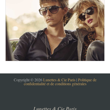
Copyright © 2026
Lunettes & Cie Paris
|
Politique de
confidentialité et de conditions générales
Lunettes & Cie Paris