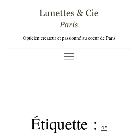
Skip
to
content
Opticien créateur et passionné au coeur de Paris
Étiquette :
OF