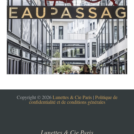
Copyright © 2026
Lunettes & Cie Paris
|
Politique de
confidentialité et de conditions générales
Lunettes & Cie Paris