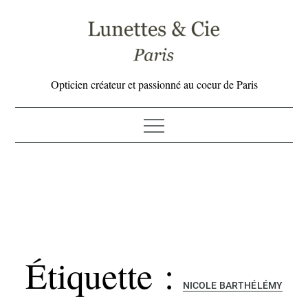
Skip
to
content
Opticien créateur et passionné au coeur de Paris
Étiquette :
NICOLE BARTHÉLÉMY