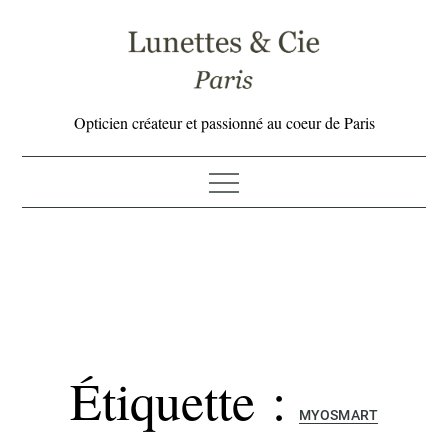
Skip
to
content
Opticien créateur et passionné au coeur de Paris
Étiquette :
MYOSMART