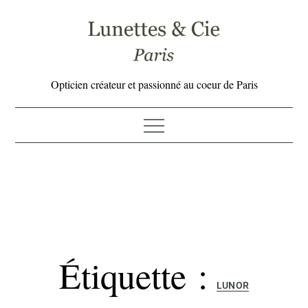
Skip
to
content
Opticien créateur et passionné au coeur de Paris
Étiquette :
LUNOR