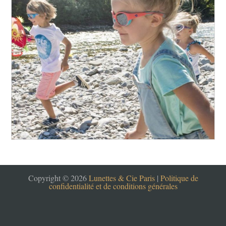
Copyright © 2026
Lunettes & Cie Paris
|
Politique de
confidentialité et de conditions générales