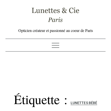
Skip
to
content
Opticien créateur et passionné au coeur de Paris
Étiquette :
LUNETTES BÉBÉ