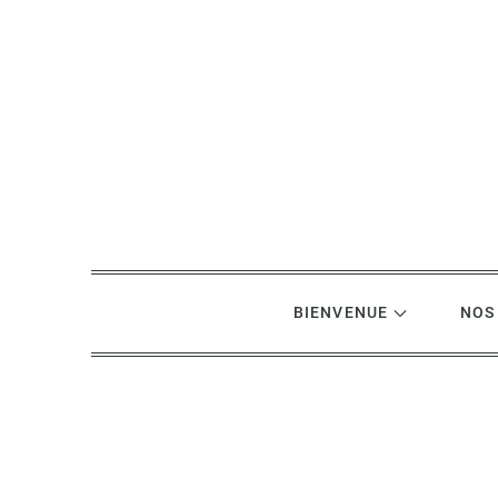
Skip
to
content
BIENVENUE
NOS