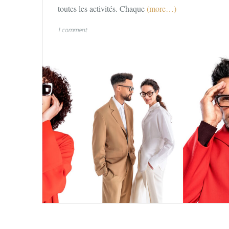
toutes les activités. Chaque
(more…)
1 comment