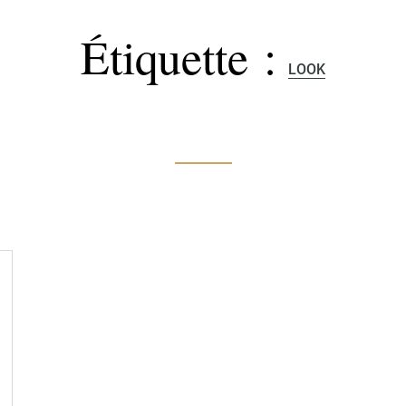
Étiquette :
LOOK