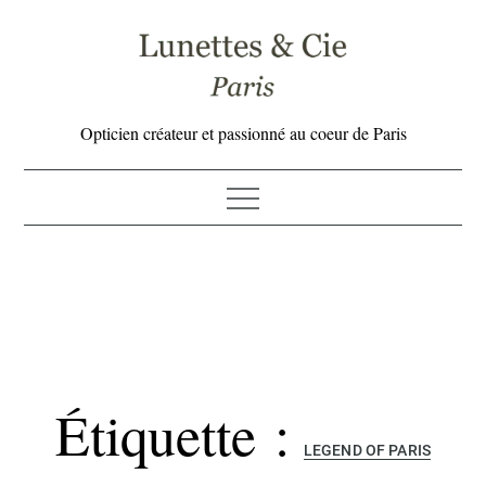
Skip
to
content
Opticien créateur et passionné au coeur de Paris
Étiquette :
LEGEND OF PARIS