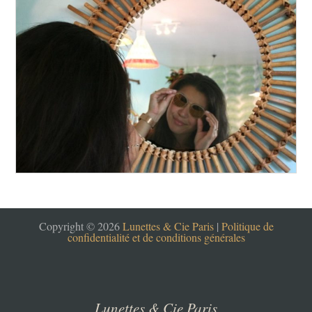
Copyright © 2026
Lunettes & Cie Paris
|
Politique de
confidentialité et de conditions générales
Lunettes & Cie Paris