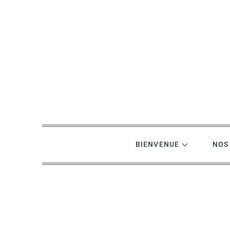
Skip
to
content
BIENVENUE
NOS