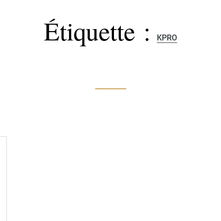
Étiquette :
KPRO