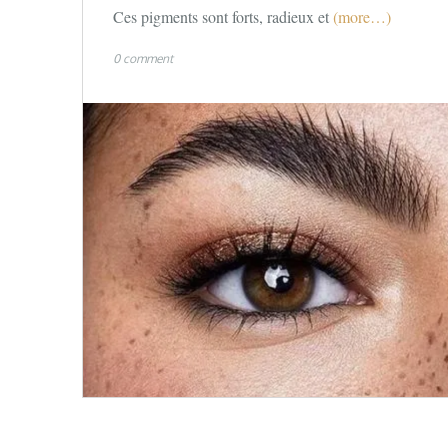
Ces pigments sont forts, radieux et
(more…)
0 comment