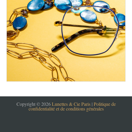
Copyright © 2026
Lunettes & Cie Paris
|
Politique de
confidentialité et de conditions générales