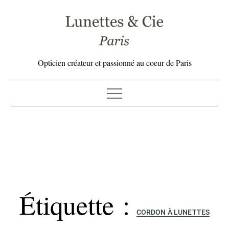
Skip
to
content
Opticien créateur et passionné au coeur de Paris
Étiquette :
CORDON À LUNETTES