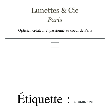
Skip
to
content
Opticien créateur et passionné au coeur de Paris
Étiquette :
ALUMINIUM