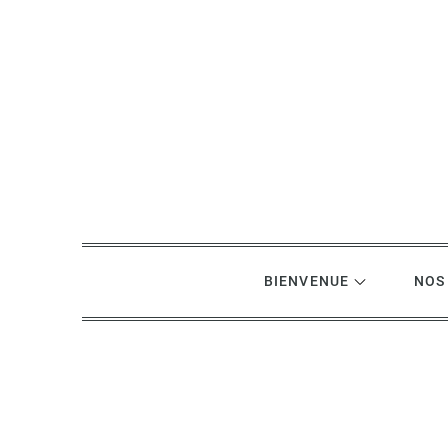
Skip
to
content
BIENVENUE
NOS