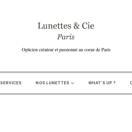
Opticien créateur et passionné au coeur de Paris
 SERVICES
NOS LUNETTES
WHAT’S UP ?