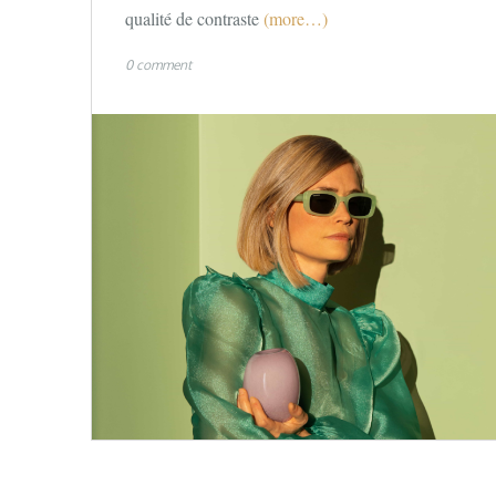
qualité de contraste
(more…)
0 comment