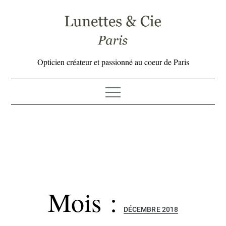
Skip
to
content
Opticien créateur et passionné au coeur de Paris
Mois :
DÉCEMBRE 2018