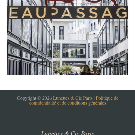
Copyright © 2026
Lunettes & Cie Paris
|
Politique de
confidentialité et de conditions générales
Lunettes & Cie Paris