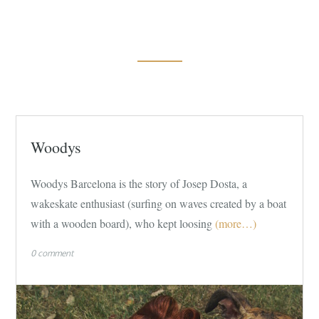
Woodys
Woodys Barcelona is the story of Josep Dosta, a
wakeskate enthusiast (surfing on waves created by a boat
with a wooden board), who kept loosing
(more…)
0 comment