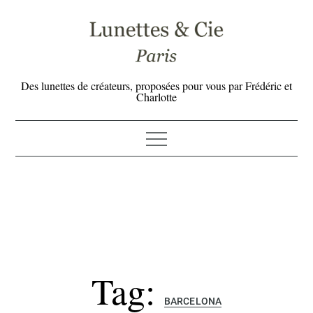
Skip
to
content
Des lunettes de créateurs, proposées pour vous par Frédéric et
Charlotte
Tag:
BARCELONA